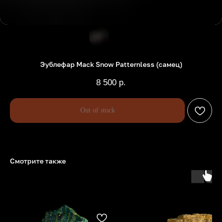
Эублефар Mack Snow Patternless (самец)
8 500
р.
Out of stock
Смотрите также