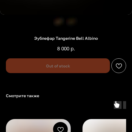
Эублефар Tangerine Bell Albino
8 000
р.
Out of stock
Смотрите также