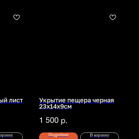
ый лист
Укрытие пещера черная
23х14х9см
1 500
р.
Подробнее
корзину
В корзину