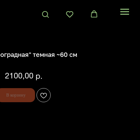
ноградная" темная ~60 см
SKU:
2100,00
р.
В корзину