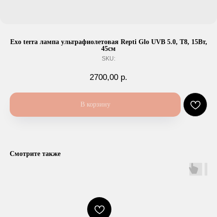
Exo terra лампа ультрафиолетовая Repti Glo UVB 5.0, Т8, 15Вт,
45см
SKU:
2700,00
р.
В корзину
Смотрите также