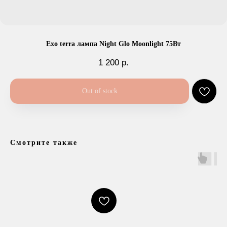
Exo terra лампа Night Glo Moonlight 75Вт
1 200
р.
Out of stock
Смотрите также