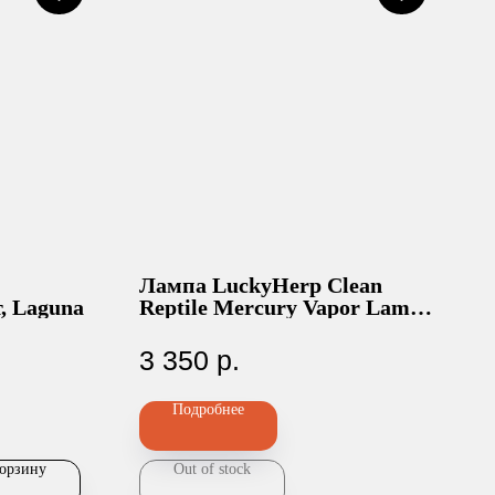
Лампа LuckyHerp Clean
, Laguna
Reptile Mercury Vapor Lamp
UVB 15.0, 125W
3 350
р.
Подробнее
корзину
Out of stock