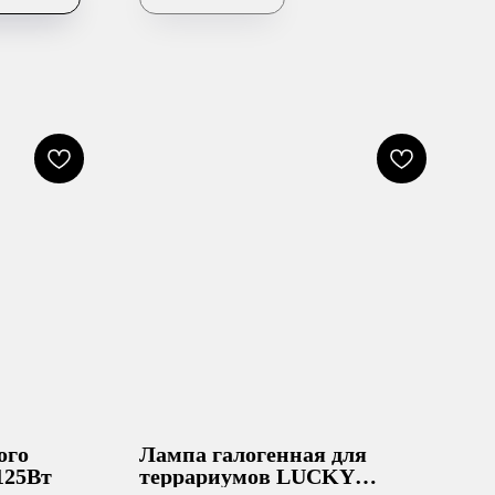
ого
Лампа галогенная для
125Вт
террариумов LUCKY