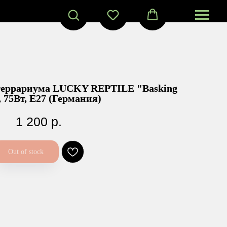
 террариума LUCKY REPTILE "Basking
 75Вт, Е27 (Германия)
1 200
р.
Out of stock