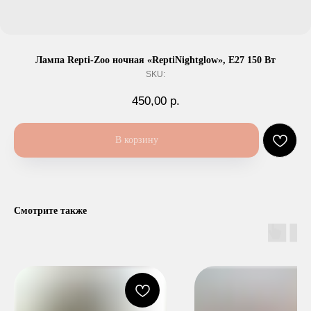
Лампа Repti-Zoo ночная «ReptiNightglow», Е27 150 Вт
SKU:
450,00
р.
В корзину
Смотрите также