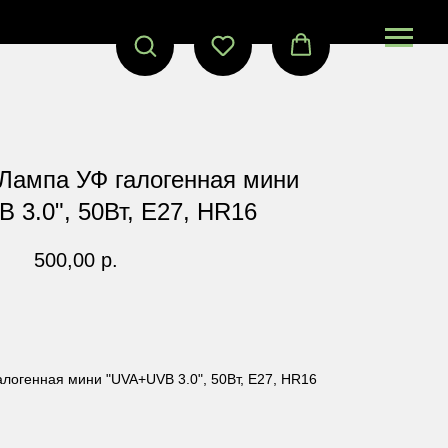
ампа УФ галогенная мини
 3.0", 50Вт, Е27, HR16
500,00
р.
В корзину
огенная мини "UVA+UVB 3.0", 50Вт, Е27, HR16