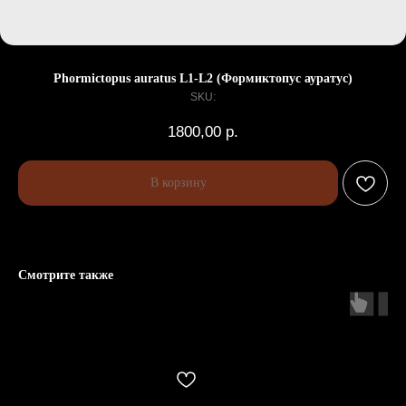
Phormictopus auratus L1-L2 (Формиктопус ауратус)
SKU:
1800,00
р.
В корзину
Смотрите также