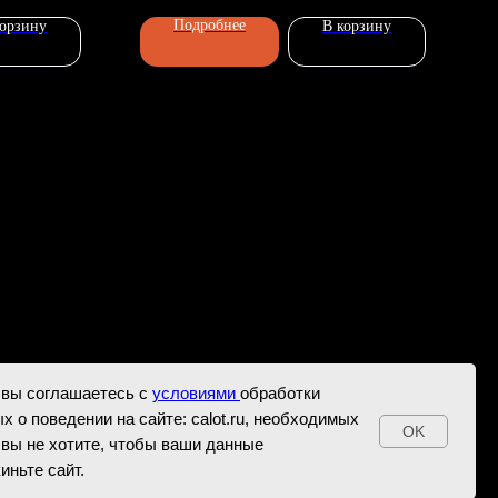
Подробнее
корзину
В корзину
 вы соглашаетесь с
условиями
обработки
х о поведении на сайте: calot.ru, необходимых
OK
 вы не хотите, чтобы ваши данные
иньте сайт.