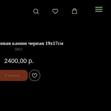
овая камни черная 19х17см
SKU:
2400,00
р.
В корзину