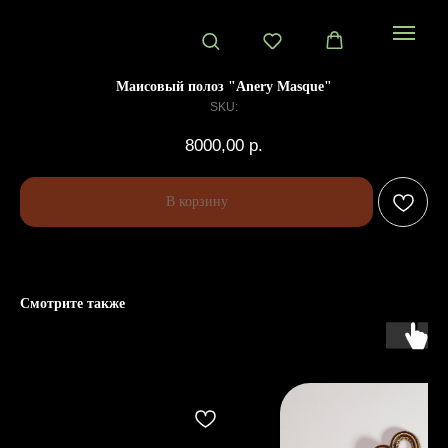
Маисовый полоз "Anery Masque"
SKU:
8000,00
р.
В корзину
Смотрите также