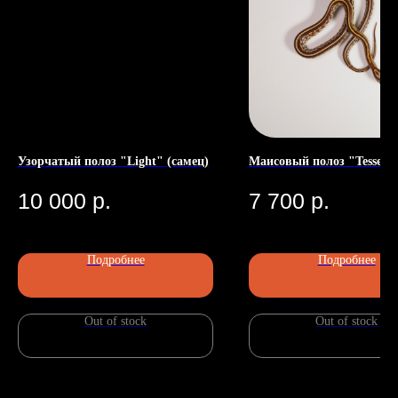
Узорчатый полоз "Light" (самец)
Маисовый полоз "Tessera
10 000
р.
7 700
р.
Подробнее
Подробнее
Номер телефона: +7 (903)140-09-90
Адрес: г.Москва, ул.Беговая, 13
П
Out of stock
Out of stock