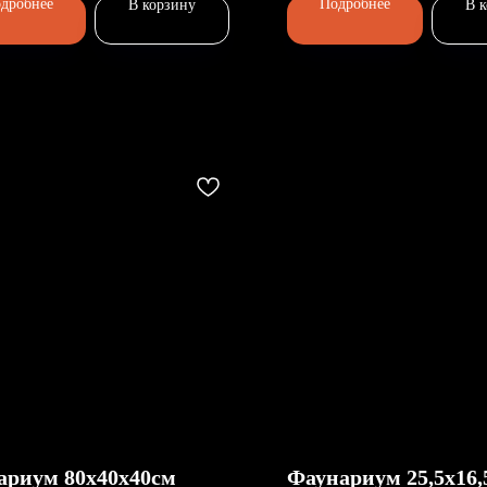
дробнее
Подробнее
В корзину
В 
ариум 80х40х40см
Фаунариум 25,5х16,