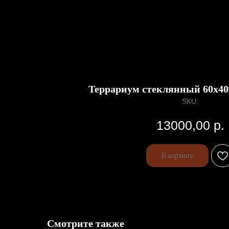
Главная
Каталог
Передержка
Доста
Террариум стеклянный 60х40
SKU:
13000,00
р.
В корзину
Смотрите также