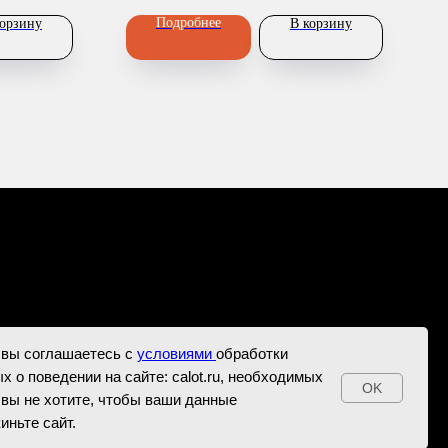
Подробнее
корзину
В корзину
 вы соглашаетесь с
условиями
обработки
х о поведении на сайте: calot.ru, необходимых
OK
 вы не хотите, чтобы ваши данные
иньте сайт.