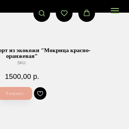
орт из экокожи "Мокрица красно-
оранжевая"
SKU:
1500,00
р.
В корзину