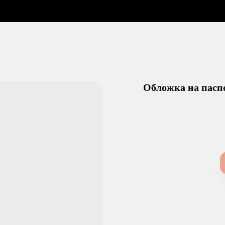
вка
О Нас
Статьи
Контакты
Обложка на пасп