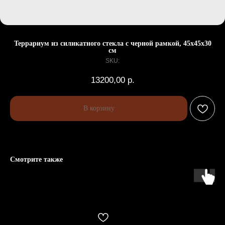
Террариум из силикатного стекла с черной рамкой, 45х45х30
см
SKU:
13200,00
р.
В корзину
Смотрите также