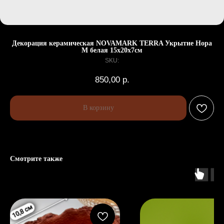
Декорация керамическая NOVAMARK TERRA Укрытие Нора
M белая 15х20х7см
SKU:
850,00
р.
В корзину
Смотрите также