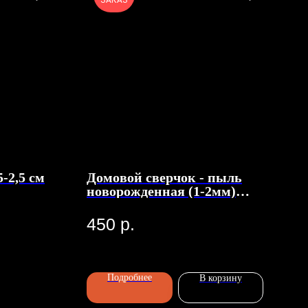
ЗАКАЗ
-2,5 см
Домовой сверчок - пыль
новорожденная (1-2мм)
~1000 штук
450
р.
Подробнее
В корзину