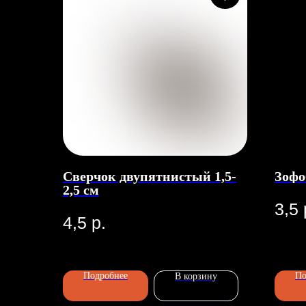
Сверчок двупятнистый 1,5-
Зофо
2,5 см
3,5
4,5
р.
Подробнее
По
В корзину