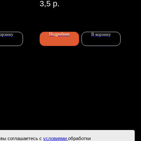
3,5
р.
Подробнее
корзину
В корзину
 вы соглашаетесь с
условиями
обработки