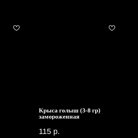
Крыса голыш (3-8 гр)
замороженная
115
р.