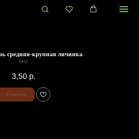
вь средняя-крупная личинка
SKU:
3,50
р.
В корзину