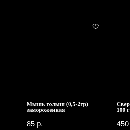
Мышь голыш (0,5-2гр)
Свер
замороженная
100 
85
р.
450