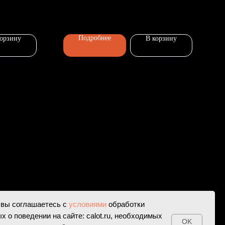
Подробнее
корзину
В корзину
 вы соглашаетесь с
условиями
обработки
х о поведении на сайте: calot.ru, необходимых
OK