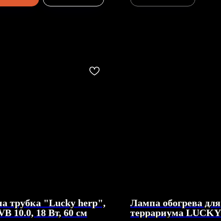
а трубка "Lucky herp",
Лампа обогрева для
B 10.0, 18 Вт, 60 см
террариума LUCKY