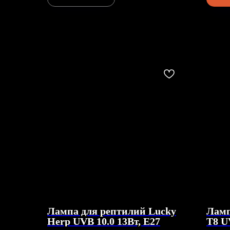
Лампа для рептилий Lucky
Ламп
Herp UVB 10.0 13Вт, E27
T8 UV