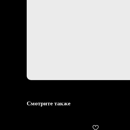
Смотрите также