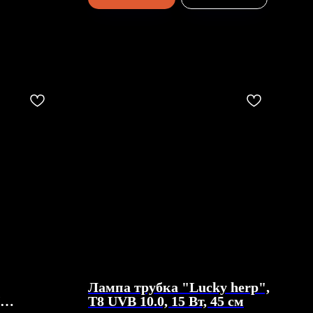
Лампа трубка "Lucky herp",
T8 UVB 10.0, 15 Вт, 45 см