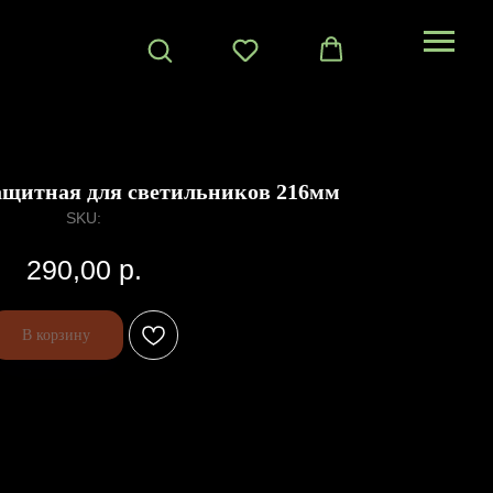
защитная для светильников 216мм
SKU:
290,00
р.
В корзину