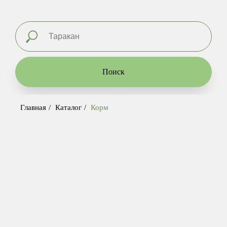
ЗАМОРОЖЕННЫЙ
КОРМ
Поиск
ЖИВОЙ КОРМ
Главная
/
Каталог
/
Корм
Ниже вы найдете
общий каталог