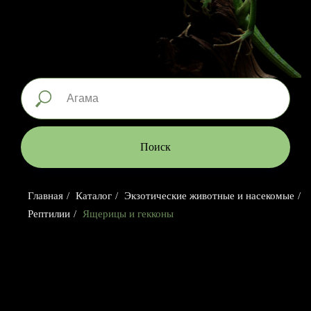
Поиск
Главная
/
Каталог
/
Экзотические животные и насекомые
/
Рептилии
/
Ящерицы и гекконы
Номер телефона: +7 (903)140-09-90
Адрес: г.Москва, ул.Беговая, 13
П